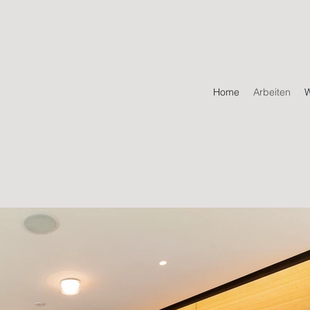
Home
Arbeiten